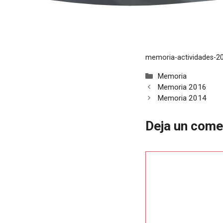
memoria-actividades-2
Categorías
Memoria
Memoria 2016
Memoria 2014
Deja un come
Comentario