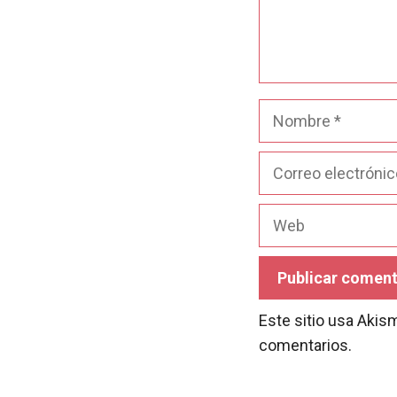
Nombre
Correo
electrónico
Web
Este sitio usa Akis
comentarios.